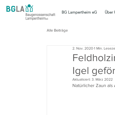
BG Lampertheim eG
Über 
Alle Beiträge
2. Nov. 2020
1 Min. Leseze
Feldholzi
Igel gefö
Aktualisiert:
3. März 2022
Natürlicher Zaun al