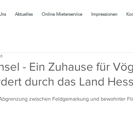
Uns
Aktuelles
Online Mieterservice
Impressionen
Kon
it
nsel - Ein Zuhause für Vö
rdert durch das Land Hes
s Abgrenzung zwischen Feldgemarkung und bewohnter Fl