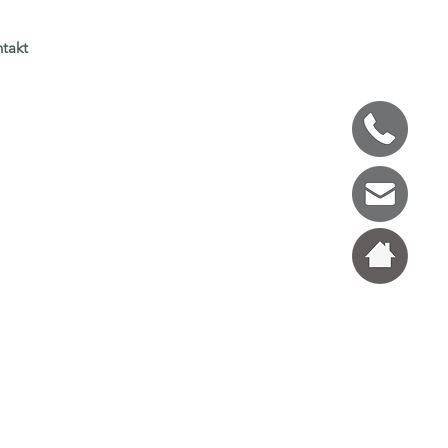
takt
erbung per Mail