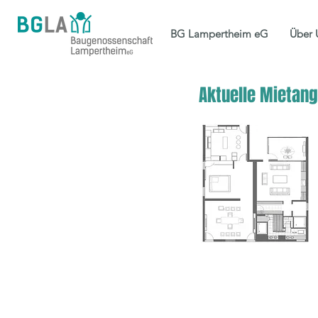
BG Lampertheim eG
Über 
Aktuelle Mietang