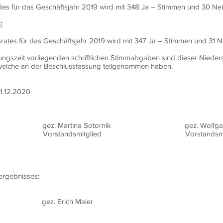
es für das Geschäftsjahr 2019 wird mit 348 Ja – Stimmen und 30 Nein
:
srates für das Geschäftsjahr 2019 wird mit 347 Ja – Stimmen und 31 Ne
szeit vorliegenden schriftlichen Stimmabgaben sind dieser Niedersc
, welche an der Beschlussfassung teilgenommen haben.
01.12.2020
ner gez. Martina Sotornik gez. Wolfgang
iter Vorstandsmitglied Vorstandsmitg
lergebnisses:
idt gez. Erich Maier