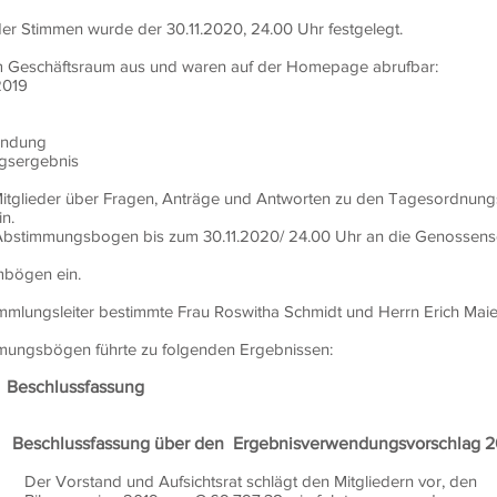
er Stimmen wurde der 30.11.2020, 24.00 Uhr festgelegt.
m Geschäftsraum aus und waren auf der Homepage abrufbar:
2019
endung
gsergebnis
itglieder über Fragen, Anträge und Antworten zu den Tagesordnungs
n.
n Abstimmungsbogen bis zum 30.11.2020/ 24.00 Uhr an die Genossens
mbögen ein.
lungsleiter bestimmte Frau Roswitha Schmidt und Herrn Erich Maie
mungsbögen führte zu folgenden Ergebnissen:
fassung Beschlussfassun
Beschlussfassung über den Ergebnisverwendungsvorschlag 2
ufsichtsrat schlägt den Mitgliedern vor, den