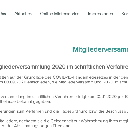
Uns
Aktuelles
Online Mieterservice
Impressionen
Kon
Mitgliederversa
tgliederversammlung 2020 im schriftlichen Verfahr
hatten auf der Grundlage des COVID-19-Pandemiegesetzes in der ge
am 08.09.2020 entschieden, die Mitgliederversammlung 2020 im schrif
rversammlung im schriftlichen Verfahren erfolgte am 02.11.2020 per 
theim.de
bekannt gegeben.
äuterungen zum Verfahren und die Tagesordnung bzw. die Beschlusspu
tgliedern, nachdem sie die Gelegenheit zur Wahrnehmung ihres mitgl
ndert der Abstimmungsbogen übersandt.