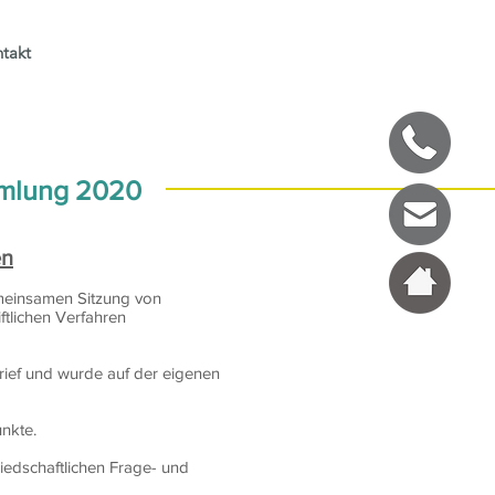
takt
mmlung 2020
en
meinsamen Sitzung von
tlichen Verfahren
Brief und wurde auf der eigenen
nkte.
iedschaftlichen Frage- und