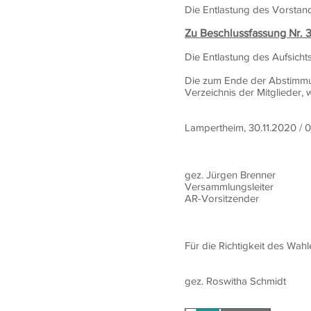
Die Entlastung des Vorstand
Zu Beschlussfassung Nr. 3
Die Entlastung des Aufsicht
Die zum Ende der Abstimmung
Verzeichnis der Mitglieder
Lampertheim, 30.11.2020 / 
gez. Jürgen Bren
Versammlungsle
AR-Vorsitzender
Für die Richtigkeit des Wah
gez. Roswitha Schm