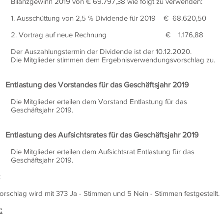
 von € 69.797,38 wie folgt zu verwenden:
von 2,5 % Dividende für 2019 € 68.620,50
auf neue Rechnung € 1.176,88
rmin der Dividende ist der 10.12.2020.
immen dem Ergebnisverwendungsvorschlag zu.
 Vorstandes für das Geschäftsjahr 2019
teilen dem Vorstand Entlastung für das
ahr 2019.
 Aufsichtsrates für das Geschäftsjahr 2019
eilen dem Aufsichtsrat Entlastung für das
ahr 2019.
:
schlag wird mit 373 Ja - Stimmen und 5 Nein - Stimmen festgestellt.
: