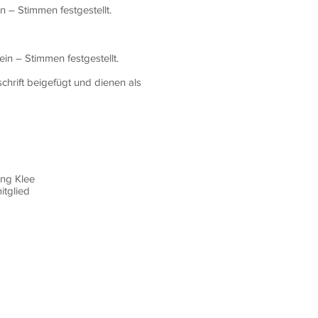
 – Stimmen festgestellt.
in – Stimmen festgestellt.
hrift beigefügt und dienen als
 Klee
lied