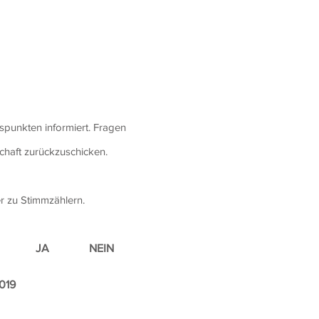
punkten informiert. Fragen
chaft zurückzuschicken.
r zu Stimmzählern.
g JA NEIN
019