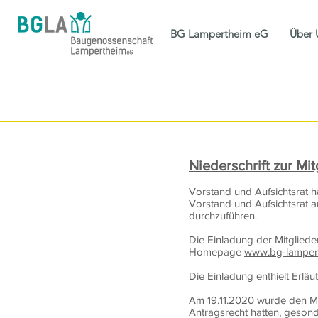
BG Lampertheim eG
Über 
Niederschrift zur Mi
Vorstand und Aufsichtsrat 
Vorstand und Aufsichtsrat 
durchzuführen.
Die Einladung der Mitgliede
Homepage
www.bg-lamper
Die Einladung enthielt Erl
Am 19.11.2020 wurde den Mi
Antragsrecht hatten, geso